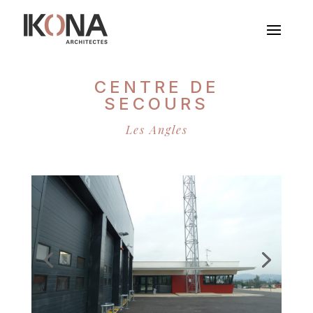
CENTRE DE
SECOURS
Les Angles