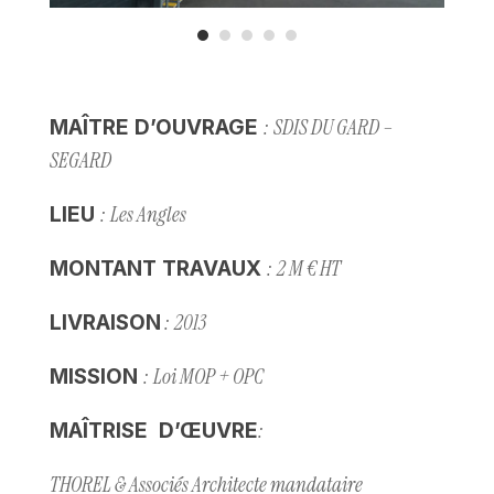
: SDIS DU GARD –
MAÎTRE D’OUVRAGE
SEGARD
: Les Angles
LIEU
: 2 M € HT
MONTANT TRAVAUX
: 2013
LIVRAISON
: Loi MOP + OPC
MISSION
:
MAÎTRISE D’ŒUVRE
THOREL & Associés Architecte mandataire