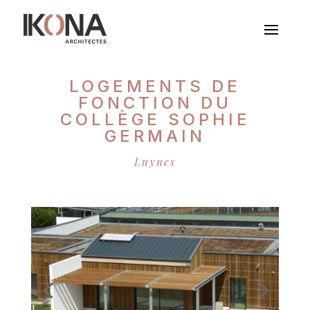
LOGEMENTS DE
FONCTION DU
COLLÈGE SOPHIE
GERMAIN
Luynes