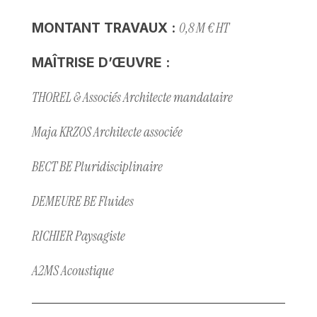
0,8 M € HT
MONTANT TRAVAUX :
MAÎTRISE D’ŒUVRE :
THOREL & Associés Architecte mandataire
Maja KRZOS Architecte associée
BECT BE Pluridisciplinaire
DEMEURE BE Fluides
RICHIER Paysagiste
A2MS Acoustique