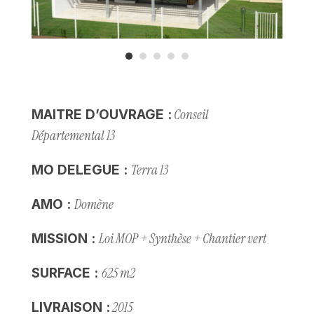
Conseil
MAITRE D’OUVRAGE :
Départemental 13
Terra 13
MO DELEGUE :
Domène
AMO :
Loi MOP + Synthèse + Chantier vert
MISSION :
625 m2
SURFACE :
2015
LIVRAISON :