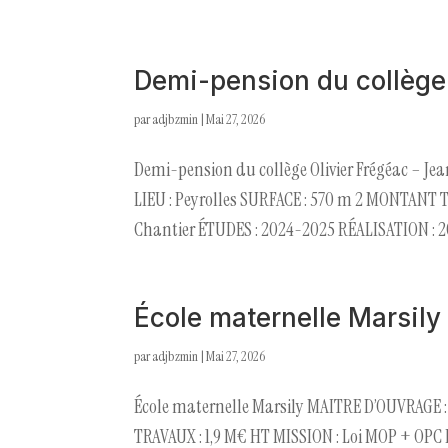
Demi-pension du collège 
par
adjbzmin
|
Mai 27, 2026
Demi-pension du collège Olivier Frégéac – J
LIEU : Peyrolles SURFACE : 570 m 2 MONTANT 
Chantier ÉTUDES : 2024-2025 RÉALISATION : 2
École maternelle Marsily
par
adjbzmin
|
Mai 27, 2026
École maternelle Marsily MAITRE D’OUVRAGE 
TRAVAUX : 1,9 M€ HT MISSION : Loi MOP + OPC