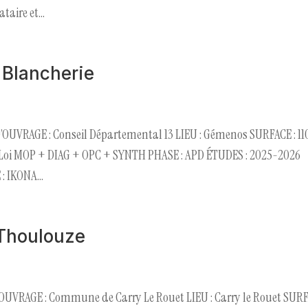
aire et...
 Blancherie
D’OUVRAGE : Conseil Départemental 13 LIEU : Gémenos SURFACE : 11
Loi MOP + DIAG + OPC + SYNTH PHASE : APD ÉTUDES : 2025-2026
 IKONA...
 Thoulouze
OUVRAGE : Commune de Carry Le Rouet LIEU : Carry le Rouet SUR