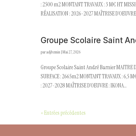
: 2500 m2 MONTANT TRAVAUX : 3 M€ HT MISSIO
RÉALISATION : 2026-2027 MAÎTRISE D’OEUVRE :
Groupe Scolaire Saint An
par
adjbzmin
|
Mai 27, 2026
Groupe Scolaire Saint André Barnier MAITRE D’
SURFACE : 2665m2 MONTANT TRAVAUX : 6,5 M€
: 2027-2028 MAÎTRISE D’OEUVRE : IKONA...
« Entrées précédentes