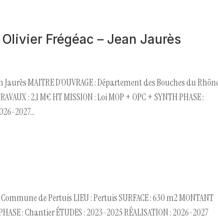
Olivier Frégéac – Jean Jaurès
ean Jaurès MAITRE D’OUVRAGE : Département des Bouches du Rhône
TRAVAUX : 2,1 M€ HT MISSION : Loi MOP + OPC + SYNTH PHASE :
026-2027...
: Commune de Pertuis LIEU : Pertuis SURFACE : 630 m2 MONTANT
 PHASE : Chantier ÉTUDES : 2023-2025 RÉALISATION : 2026-2027