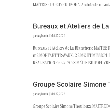
MAÎTRISE D’OEUVRE : IKONA Architecte mandat
Bureaux et Ateliers de La
par
adjbzmin
|
Mai 27, 2026
Bureaux et Ateliers de La Blancherie MAITRE 
m2 MONTANT TRAVAUX : 2,2 M€ HT MISSION : 
RÉALISATION : 2027-2028 MAÎTRISE D’OEUVRE :
Groupe Scolaire Simone
par
adjbzmin
|
Mai 27, 2026
Groupe Scolaire Simone Thoulouze MAITRE D’