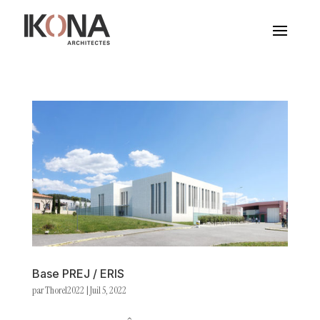
Base PREJ / ERIS
par
Thorel2022
|
Juil 5, 2022