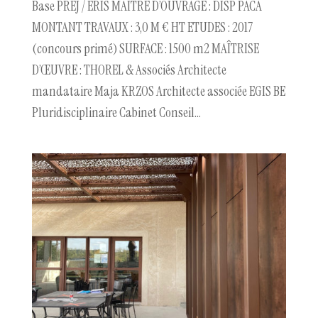
Base PREJ / ERIS MAÎTRE D’OUVRAGE : DISP PACA
MONTANT TRAVAUX : 3,0 M € HT ETUDES : 2017
(concours primé) SURFACE : 1500 m2 MAÎTRISE
D’ŒUVRE : THOREL & Associés Architecte
mandataire Maja KRZOS Architecte associée EGIS BE
Pluridisciplinaire Cabinet Conseil...