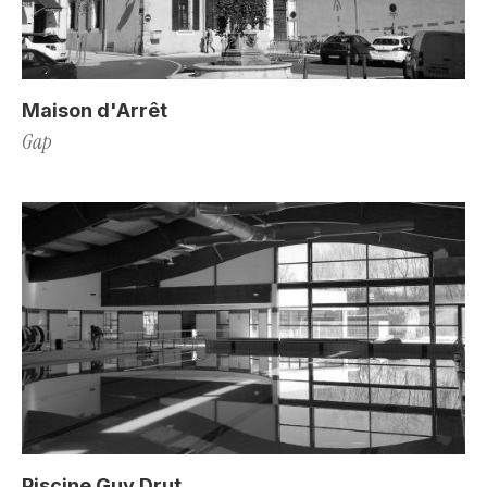
Maison d'Arrêt
Gap
Piscine Guy Drut