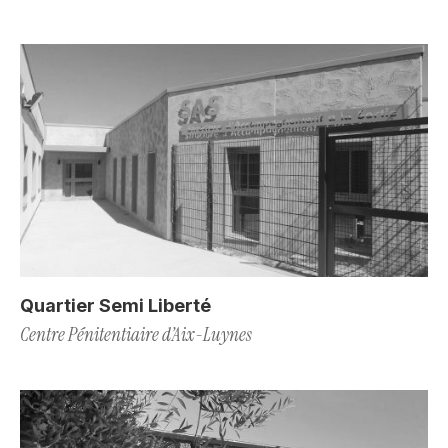
Quartier Semi Liberté
Centre Pénitentiaire d’Aix-Luynes